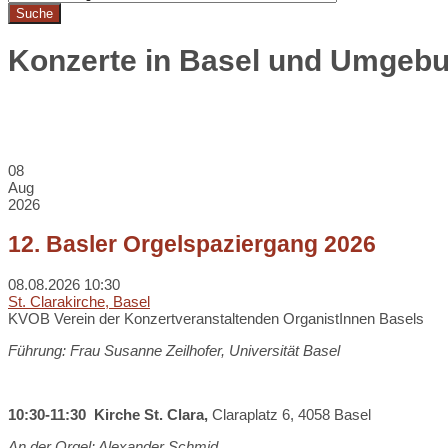
Konzerte in Basel und Umgeb
08
Aug
2026
12. Basler Orgelspaziergang 2026
08.08.2026
10:30
St. Clarakirche, Basel
KVOB Verein der Konzertveranstaltenden OrganistInnen Basels
Führung: Frau Susanne Zeilhofer, Universität Basel
10:30-11:30 Kirche St. Clara,
Claraplatz 6, 4058 Basel
An der Orgel: Alexander Schmid