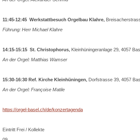
11:45-12:45 Werkstattbesuch Orgelbau Klahre,
Breisacherstras
Führung: Herr Michael Klahre
14:15-15:15 St. Christophorus,
Kleinhüningeranlage 29, 4057 Bas
An der Orgel: Matthias Wamser
15:30-16:30
Ref. Kirche Kleinhüningen,
Dorfstrasse 39, 4057 Bas
An der Orgel: Françoise Matile
https://orgel-basel.ch/de/konzertagenda
Eintritt Frei / Kollekte
09