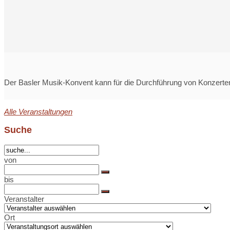
Der Basler Musik-Konvent kann für die Durchführung von Konzerten ni
Alle Veranstaltungen
Suche
von
bis
Veranstalter
Ort