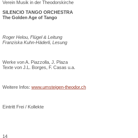
Verein Musik in der Theodorskirche
SILENCIO TANGO ORCHESTRA
The Golden Age of Tango
Roger Helou, Flügel & Leitung
Franziska Kuhn-Häderli, Lesung
Werke von A. Piazzolla, J. Plaza
Texte von J.L. Borges, F. Casas u.a.
Weitere Infos:
www.umsteigen-theodor.ch
Eintritt Frei / Kollekte
14